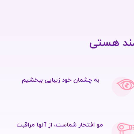
مند هستی
به چشمان خود زیبایی ببخشیم
مو افتخار شماست، از آنها مراقبت