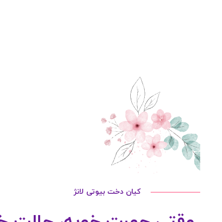
کیان دخت بیوتی لانژ
وقتی چهرت خوبه، حالت خو