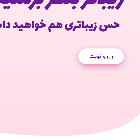
حس زیباتری هم خواهید د
رزرو نوبت