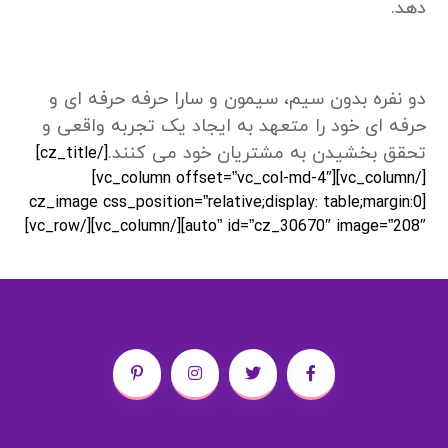
دهد.
دو نفره بدون سیم، سیمون و سارا حرفه حرفه ای و
حرفه ای خود را متعهد به ایجاد یک تجربه واقعی و
تحقق بخشیدن به مشتریان خود می کنند.
[/cz_title]
[/vc_column][vc_column offset=”vc_col-md-4″]
[cz_image css_position=”relative;display: table;margin:0
auto” id=”cz_30670″ image=”208″][/vc_column][/vc_row]