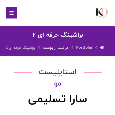
براشینگ حرفه ای ۲
Portfolio
مراقبت از پوست
براشینگ حرفه ای 2
استایلیست
مو
سارا تسلیمی