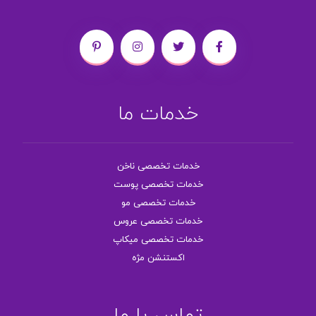
خدمات ما
خدمات تخصصی ناخن
خدمات تخصصی پوست
خدمات تخصصی مو
خدمات تخصصی عروس
خدمات تخصصی میکاپ
اکستنشن مژه
تماس با ما